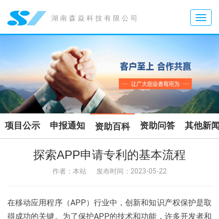
Toggle
湖南森焱科技有限公司
naviga
项目公示
申报通知
资助问答
其他新
资助百科
探索APP申请专利的基本流程
作者：本站
发布时间：2023-05-22
在移动应用程序（APP）行业中，创新和知识产权保护是取
得成功的关键。为了保护APP的技术和功能，许多开发者和