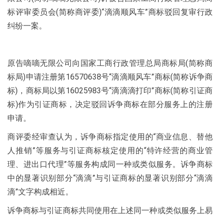
标评审委员会(简称商评委)“滴滴顺风车”商标驳回复审行政
纠纷一案。
原告嘀嘀无限公司向国家工商行政管理总局商标局(简称商
标局)申请注册第16570638号“滴滴顺风车”商标(简称诉争商
标)，商标局以第16025983号“滴滴滴打印”商标(简称引证商
标)作为引证商标，决定驳回诉争商标在部分服务上的注册
申请。
商评委经审查认为，诉争商标指定使用的“商业信息、替他
人推销”等服务与引证商标核定使用的“特许经营的商业管
理、进出口代理”等服务构成同一种或类似服务。诉争商标
中的显著识别部分“滴滴”与引证商标的显著识别部分“滴滴
滴”文字构成相近。
诉争商标与引证商标共同使用在上述同一种或类似服务上易