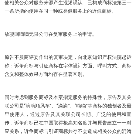
使相关公众对服务来源产生混淆误认，已构成商标法第三十
一条所指的使用在同一种或类似服务上的近似商标。
故驳回嘀嘀无限公司在复审服务上的申请。
原告不服商评委作出的复审决定，向北京知识产权法院起诉
称：诉争商标与引证商标在字体设计方面、呼叫方式、商标
含义和整体效果方面均存在显著区别。
同时考虑到服务商标及本案指定服务的特殊性，原告及其关
联公司是“滴滴顺风车”、“滴滴”、“嘀嘀”等商标的独创者及最
早使用人，通过原告及其关联公司长期、广泛的使用和宣
传，诉争商标已在中国取得极高知名度并与原告建立一一对
应关系，诉争商标与引证商标共存不会造成相关公众的混淆