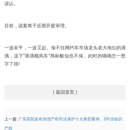
误认。
目前，该案将于近期开庭审理。
一波未平，一波又起。保不住网约车市场龙头老大地位的滴
滴，这下“滴滴顺风车”商标貌似也不保。此时的嘀嘀怎一愁
字了得!
返回首页
[
]
上一篇:
广东高院发布加强产权司法保护十大典型案例，3件涉知识
产权