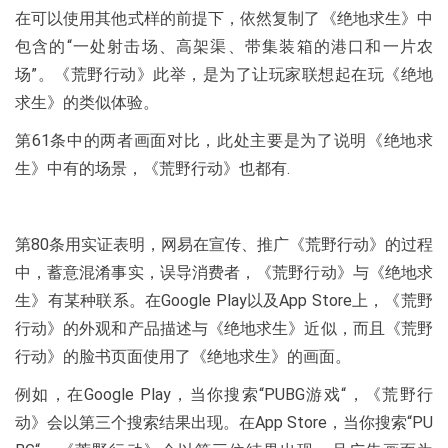
在可以使用其他式样的前提下，依然复制了《绝地求生》中
包含的“一处射击场、高架渠、带集装箱的港口和一片农
场”。《荒野行动》此举，是为了让玩家联想起在玩《绝地
求生》的类似体验。
第61条中的两者画面对比，此处主要是为了说明《绝地求
生》中有的场景，《荒野行动》也都有.
第80条用实证表明，网易在宣传、推广《荒野行动》的过程
中，蓄意混淆事实，误导消费者，《荒野行动》与《绝地求
生》有某种联系。在Google Play以及App Store上，《荒野
行动》的外观和产品描述与《绝地求生》近似，而且《荒野
行动》的脸书页面使用了《绝地求生》的画面。
例如，在Google Play，当你搜索“PUBG游戏“，《荒野行
动》会以第三个搜索结果出现。在App Store，当你搜索“PU