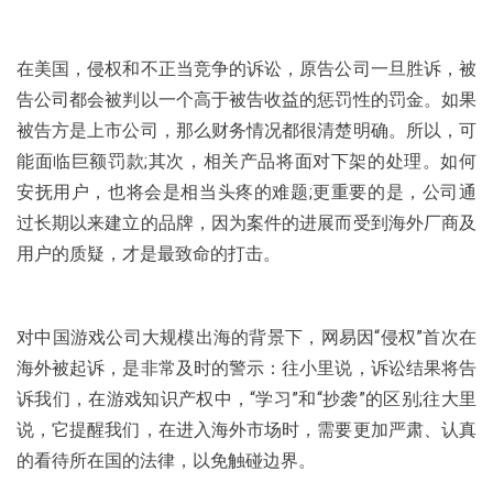
在美国，侵权和不正当竞争的诉讼，原告公司一旦胜诉，被
告公司都会被判以一个高于被告收益的惩罚性的罚金。如果
被告方是上市公司，那么财务情况都很清楚明确。所以，可
能面临巨额罚款;其次，相关产品将面对下架的处理。如何
安抚用户，也将会是相当头疼的难题;更重要的是，公司通
过长期以来建立的品牌，因为案件的进展而受到海外厂商及
用户的质疑，才是最致命的打击。
对中国游戏公司大规模出海的背景下，网易因“侵权”首次在
海外被起诉，是非常及时的警示：往小里说，诉讼结果将告
诉我们，在游戏知识产权中，“学习”和“抄袭”的区别;往大里
说，它提醒我们，在进入海外市场时，需要更加严肃、认真
的看待所在国的法律，以免触碰边界。