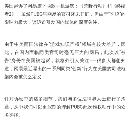
美国起诉了网易旗下两款手机游戏：《荒野行动》和《终结
者2》。虽然PUBG与网易的官司还未开庭，但由于“吃鸡”的
影响力极大，该诉讼引发国内媒体的深度关注。
由于中美两国法律在“游戏知识产权”领域有较大差异，因
此，在国内面临同类官司时毫无压力的网易，此次以“被
告”身份在美国被起诉，就格外引人关注——很多人都想知
道，网易最近曝出的一系列同类“创新”行为在美国的司法框
架内会被怎么定义。
针对诉讼中的诸多细节，我们与多位法律界人士进行了沟
通，从中我们可以更深刻的理解PUBG此次维权动作中的众
多选择。