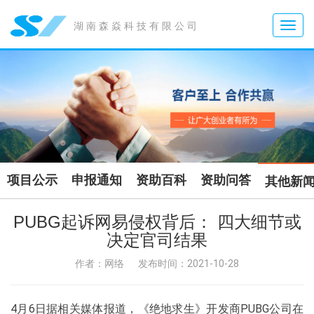
Toggle
湖南森焱科技有限公司
naviga
项目公示
申报通知
资助百科
资助问答
其他新
PUBG起诉网易侵权背后： 四大细节或
决定官司结果
作者：网络
发布时间：2021-10-28
4月6日据相关媒体报道，《绝地求生》开发商PUBG公司在