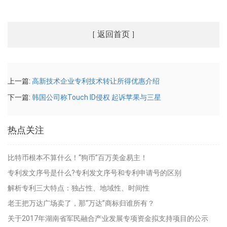
返回首页
[
]
上一篇:
高新技术企业专利技术转让所得优惠介绍
下一篇:
韩国公司称Touch ID侵权 起诉苹果与三星
热点关注
比特币根本不算什么！“狗币”百万美金易主！
专利发文序号是什么?专利发文序号和专利申请号的区别
解析专利三大特点：独占性、地域性、时间性
老王把万达广场卖了，那“万达”商标归谁所有？
关于2017年湖南省军民融合产业发展专项资金拟支持项目的公示