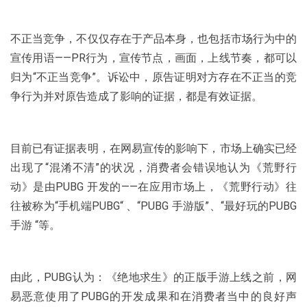
不正当竞争，不仅仅存在于产品本身，也包括市场行为中的
宣传用语——PR行为，宣传节点，画面，上线节奏，都可以
归为“不正当竞争”。诉讼中，原告证明对方存在不正当的竞
争行为并对原告造成了影响的证据，都是有效证据。
目前已有证据表明，在网易宣传的影响下，市场上确实已经
出现了“混淆不清”的状况，消费者会错误地认为《荒野行
动》是由PUBG 开发的——在应用市场上，《荒野行动》往
往被称为“手机端PUBG“ 、“PUBG 手游版”、“最好玩的PUBG
手游 “等。
由此，PUBG认为：《绝地求生》的正版手游上线之前，网
易恶意使用了PUBG的开发成果和在消费者当中的良好声