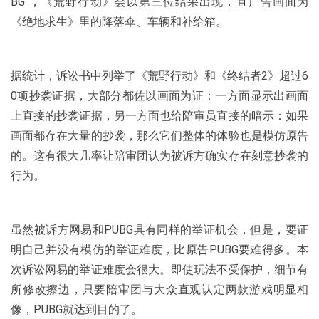
BG“，《荒野行动》会以第三位结果出现，且广告画面为
《绝地求生》里的降落伞、车辆和补给箱。
据统计，诉讼书中列举了《荒野行动》和《终结者2》超过6
0项抄袭证据，大部分都佐以画面为证：一方面显示出画面
上直接的抄袭证据，另一方面也给陪审员直接的暗示：如果
画面都存在大量的抄袭，那么它们整体的体验也是模仿原告
的。这有很大几率让陪审团认为被诉方确实存在刻意抄袭的
行为。
虽然被诉方网易和PUBG具有同样的举证机会，但是，要证
明自己并没有模仿的举证难度，比原告PUBG要难得多。本
次诉讼网易的举证难度会很大。即使玩法不受保护，细节有
所修改擦边，只要陪审团与大众直观认定两款游戏明显相
像，PUBG就达到目的了。