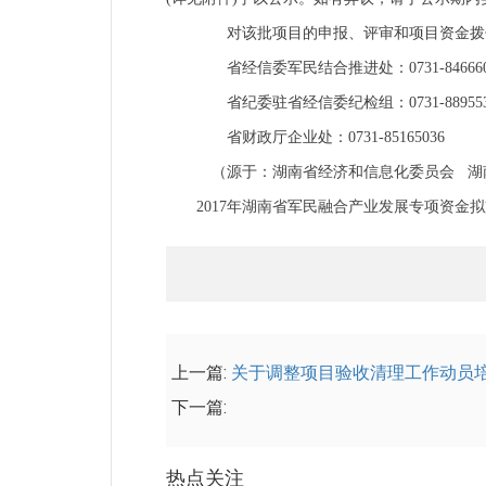
对该批项目的申报、评审和项目资金拨
省经信委军民结合推进处：0731-846660
省纪委驻省经信委纪检组：0731-889553
省财政厅企业处：0731-85165036
（源于：湖南省经济和信息化委员会 湖
2017年湖南省军民融合产业发展专项资金
上一篇:
关于调整项目验收清理工作动员
下一篇:
热点关注