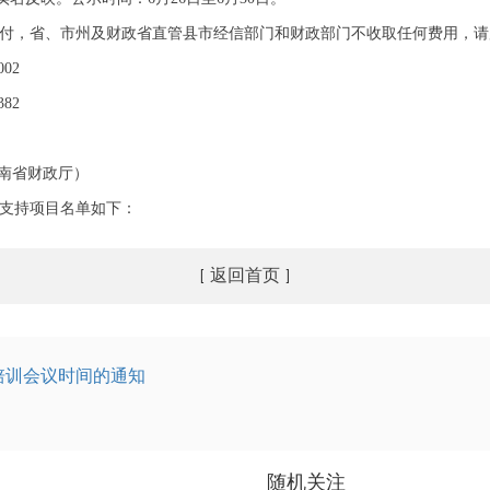
付
，
省、市州及财政省直管县市经信部门和财政部门不收取任何费用，请
02
82
南省财政厅）
拟支持项目名单如下：
返回首页
[
]
培训会议时间的通知
随机关注