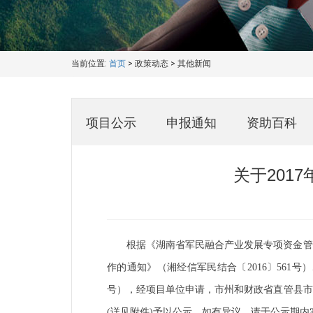
当前位置:
首页
>
政策动态
>
其他新闻
项目公示
申报通知
资助百科
关于201
根据《湖南省军民融合产业发展专项资金管理
作的通知》（湘经信军民结合〔2016〕561号
号）
，
经项目单位申请，市州和财政省直管县市
(详见附件)予以公示。如有异议
，
请于公示期内实