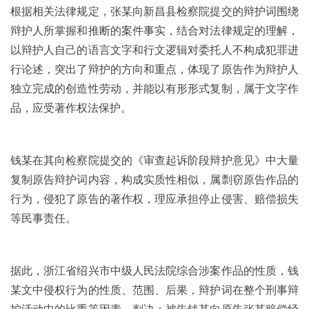
根据相关法律规定，张某向新昌县检察院提交的辩护词围绕
辩护人所掌握和推断的案件事实，结合对法律规定的理解，
以辩护人自己的语言文字和行文逻辑对委托人不构成犯罪进
行论述，突出了辩护的方向和重点，体现了原告作为辩护人
独立完成的创造性劳动，并能以有形形式复制，属于文字作
品，应受著作权法保护。
钱某在其向检察院提交的《审查起诉阶段辩护意见》中大量
复制原告辩护词内容，构成实质性相似，属剽窃原告作品的
行为，侵犯了原告的著作权，理应承担停止侵害、赔偿损失
等民事责任。
据此，浙江省绍兴市中级人民法院综合涉案作品的性质，钱
某文中侵权行为的性质、范围、后果，辩护词在整个刑事辩