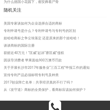
为什么德国小花园下，都安葬着尸骨
随机关注
美国专家谈如何为企业选择合适的商标
专利申请号是什么？专利申请号与专利号的区别
娃哈哈商标之争尘埃落定 还是原来的那个娃哈哈！
谈谈商标的国际注册
获赔近40万元！“匡威”起诉“赛匡威”侵权
因误导消费者 苹果面临900万澳币罚款
关于开展长沙市2017年服务业“三百工程”申报工作的通知
宣传专利产品必须标明专利号及种类
2017创业阵亡名单：共享经济真的不行了吗？
从《攻守道》商标的全类保护，看商标应该如何保护？