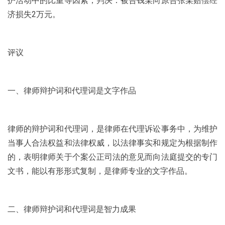
护活动中的比重等因素，判决：被告钱某向原告张某赔偿经
济损失2万元。
评议
一、律师辩护词和代理词是文字作品
律师的辩护词和代理词，是律师在代理诉讼事务中，为维护
当事人合法权益和法律权威，以法律事实和规定为根据制作
的，表明律师关于个案公正司法的意见而向法庭提交的专门
文书，能以有形形式复制，是律师专业的文字作品。
二、律师辩护词和代理词是智力成果