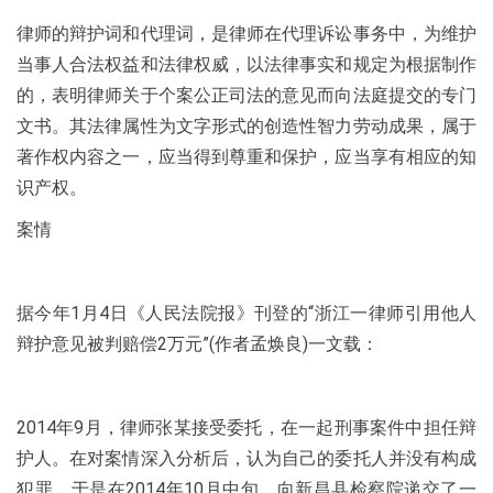
律师的辩护词和代理词，是律师在代理诉讼事务中，为维护
当事人合法权益和法律权威，以法律事实和规定为根据制作
的，表明律师关于个案公正司法的意见而向法庭提交的专门
文书。其法律属性为文字形式的创造性智力劳动成果，属于
著作权内容之一，应当得到尊重和保护，应当享有相应的知
识产权。
案情
据今年1月4日《人民法院报》刊登的“浙江一律师引用他人
辩护意见被判赔偿2万元”(作者孟焕良)一文载：
2014年9月，律师张某接受委托，在一起刑事案件中担任辩
护人。在对案情深入分析后，认为自己的委托人并没有构成
犯罪。于是在2014年10月中旬，向新昌县检察院递交了一