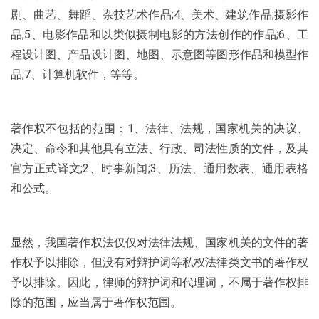
剧、曲艺、舞蹈、杂技艺术作品;4、美术、建筑作品;摄影作
品;5、电影作品和以类似摄制电影的方法创作的作品;6、工
程设计图、产品设计图、地图、示意图等图形作品和模型作
品;7、计算机软件，等等。
著作权不包括的范围：1、法律、法规，国家机关的决议、
决定、命令和其他具有立法、行政、司法性质的文件，及其
官方正式译文;2、时事新闻;3、历法、通用数表、通用表格
和公式。
显然，我国著作权法仅仅对法律法规、国家机关的文件的著
作权予以排除，但没有对辩护词等私权法律类文书的著作权
予以排除。因此，律师的辩护词和代理词，不属于著作权排
除的范围，应当属于著作权范围。