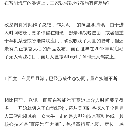
在智能汽车的赛道上，三家孰强孰弱?布局有何差异?
砍柴网针对此作了总结，作为A、T的阿里和腾讯，由于进
入时间较晚，更多停留在概念、愿景和战略层面，或者侧重
于车机系统或智能网联应用，确实收获了大量的眼球，但还
未有真正振奋人心的产品发布。而百度早在2013年就启动
了无人驾驶项目，而后又直接All in到了AI和无人驾驶上。
1.百度：布局早且深，已经形成生态协同，量产实锤不断
相比阿里、腾讯，百度在智能汽车赛道上介入时间要早得
多，一开始就切入了自动驾驶，还从美国硅谷挖来了全世界
人工智能领域的一众大牛，走的是典型的技术驱动路线，其
核心技术是“百度汽车大脑”，包括高精度地图、定位、感