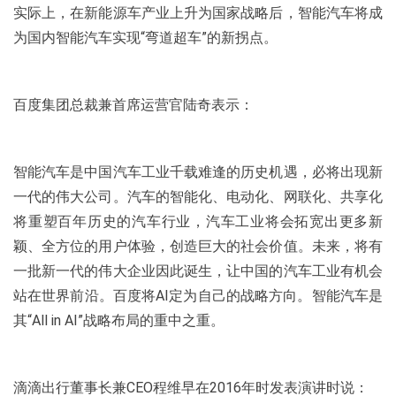
实际上，在新能源车产业上升为国家战略后，智能汽车将成
为国内智能汽车实现“弯道超车”的新拐点。
百度集团总裁兼首席运营官陆奇表示：
智能汽车是中国汽车工业千载难逢的历史机遇，必将出现新
一代的伟大公司。汽车的智能化、电动化、网联化、共享化
将重塑百年历史的汽车行业，汽车工业将会拓宽出更多新
颖、全方位的用户体验，创造巨大的社会价值。未来，将有
一批新一代的伟大企业因此诞生，让中国的汽车工业有机会
站在世界前沿。百度将AI定为自己的战略方向。智能汽车是
其“All in AI”战略布局的重中之重。
滴滴出行董事长兼CEO程维早在2016年时发表演讲时说：