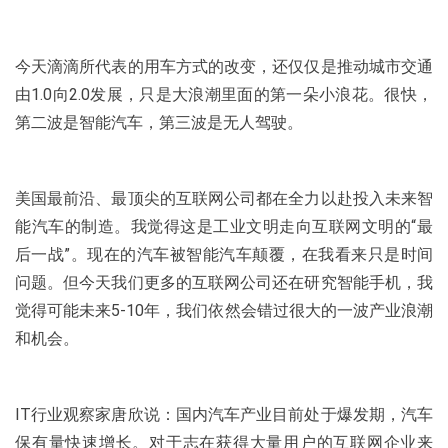
今天滴滴所代表的用车方式的改变，还仅仅是推动城市交通
由1.0向2.0发展，只是大浪潮里面的第一朵小浪花。很快，
第二波是智能汽车，第三波是无人驾驶。
美国最前沿、最顶尖的互联网公司都在全力以赴投入未来智
能汽车的制造。我觉得这是工业文明走向互联网文明的“最
后一战”。现在的汽车被智能汽车颠覆，在我看来只是时间
问题。但今天我们更多的互联网公司还在研究智能手机，我
觉得可能未来5-10年，我们依然会错过很大的一波产业浪潮
和机会。
IT行业观察家唐欣说：国内汽车产业目前处于爆发期，汽车
保有量快速增长。对于志在获得大量用户的互联网企业来