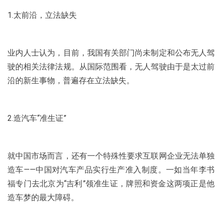
1.太前沿，立法缺失
业内人士认为，目前，我国有关部门尚未制定和公布无人驾
驶的相关法律法规。从国际范围看，无人驾驶由于是太过前
沿的新生事物，普遍存在立法缺失。
2.造汽车“准生证”
就中国市场而言，还有一个特殊性要求互联网企业无法单独
造车——中国对汽车产品实行生产准入制度。一如当年李书
福专门去北京为“吉利”领准生证，牌照和资金这两项正是他
造车梦的最大障碍。