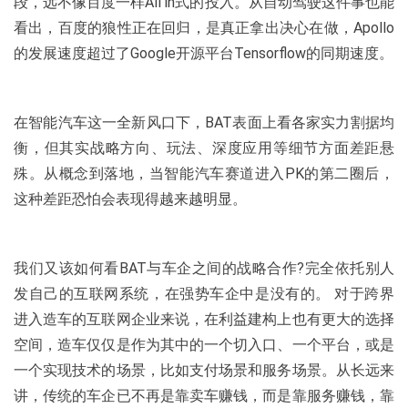
段，远不像百度一样All in式的投入。从自动驾驶这件事也能
看出，百度的狼性正在回归，是真正拿出决心在做，Apollo
的发展速度超过了Google开源平台Tensorflow的同期速度。
在智能汽车这一全新风口下，BAT表面上看各家实力割据均
衡，但其实战略方向、玩法、深度应用等细节方面差距悬
殊。从概念到落地，当智能汽车赛道进入PK的第二圈后，
这种差距恐怕会表现得越来越明显。
我们又该如何看BAT与车企之间的战略合作?完全依托别人
发自己的互联网系统，在强势车企中是没有的。 对于跨界
进入造车的互联网企业来说，在利益建构上也有更大的选择
空间，造车仅仅是作为其中的一个切入口、一个平台，或是
一个实现技术的场景，比如支付场景和服务场景。从长远来
讲，传统的车企已不再是靠卖车赚钱，而是靠服务赚钱，靠