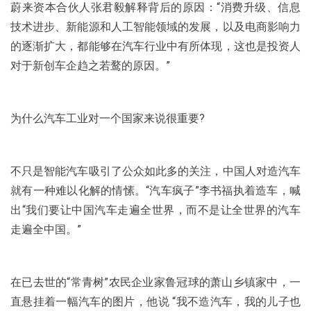
蔚来资本合伙人张君毅解释背后的原因：“消费升级、信息
技术进步、新能源和人工智能领域的发展，以及电商影响力
的逐渐扩大，都能够在汽车行业中有所体现，这也是投资人
对于新创车企趋之若鹜的原因。”
为什么汽车工业对一个国家来说很重要?
不只是智能汽车吸引了公众如此多的关注，中国人对造汽车
就有一种难以化解的情愫。“汽车疯子”李书福执着造车，喊
出“我们要让中国汽车走遍全世界，而不是让全世界的汽车
走遍全中国。”
在已去世的“常青树”农民企业家鲁冠球的萧山乡镇家中，一
直悬挂着一幅汽车的图片，他说 “我不造汽车，我的儿子也