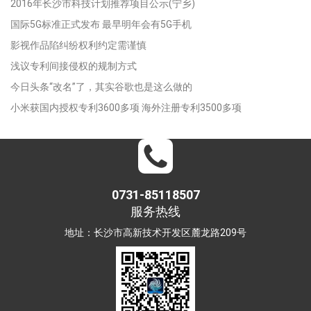
2016年长沙市科技计划推荐项目公示(宁乡)
国际5G标准正式发布 最早明年会有5G手机
影视作品陷纠纷权利约定需谨慎
浅议专利间接侵权的规制方式
今日头条“改名”了，其实谷歌也是这么做的
小米获国内授权专利3600多项 海外注册专利3500多项
0731-85118507
服务热线
地址：长沙市高新技术开发区麓龙路209号