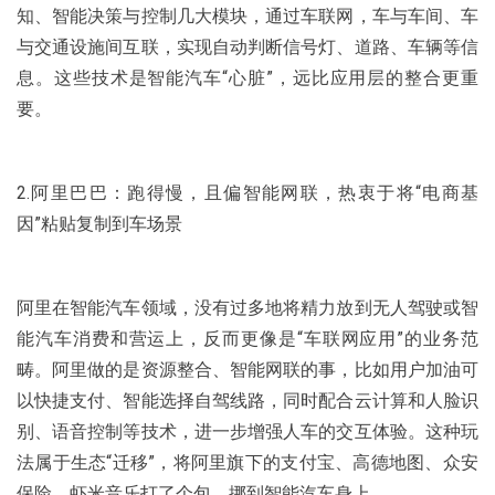
知、智能决策与控制几大模块，通过车联网，车与车间、车
与交通设施间互联，实现自动判断信号灯、道路、车辆等信
息。这些技术是智能汽车“心脏”，远比应用层的整合更重
要。
2.阿里巴巴：跑得慢，且偏智能网联，热衷于将“电商基
因”粘贴复制到车场景
阿里在智能汽车领域，没有过多地将精力放到无人驾驶或智
能汽车消费和营运上，反而更像是“车联网应用”的业务范
畴。阿里做的是资源整合、智能网联的事，比如用户加油可
以快捷支付、智能选择自驾线路，同时配合云计算和人脸识
别、语音控制等技术，进一步增强人车的交互体验。这种玩
法属于生态“迁移”，将阿里旗下的支付宝、高德地图、众安
保险、虾米音乐打了个包，挪到智能汽车身上。