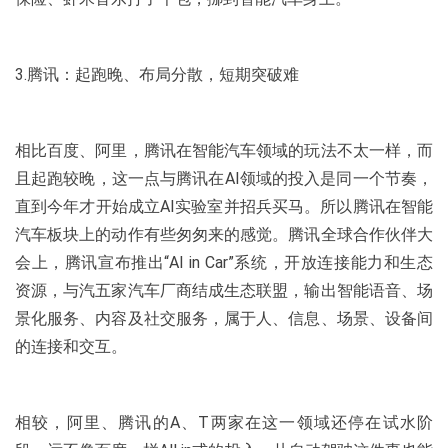
3.腾讯：起跑晚、布局分散，短期突破难
相比百度、阿里，腾讯在智能汽车领域的玩法不太一样，而
且起跑较晚，这一点与腾讯在AI领域的投入是同一个节奏，
直到今年才开始成立AI实验室并招兵买马。所以腾讯在智能
汽车板块上的动作有些匆匆来的感觉。腾讯全球合作伙伴大
会上，腾讯宣布推出“AI in Car”系统，开放连接能力和生态
资源，与汽五家汽车厂商结成生态联盟，输出智能语音、场
景化服务、内容及社交服务，属于人、信息、场景、设备间
的连接和交互。
相较，阿里、腾讯的A、T两家在这一领域还停在试水阶