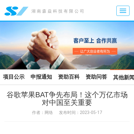
Toggle
湖南森焱科技有限公司
naviga
项目公示
申报通知
资助百科
资助问答
其他新
谷歌苹果BAT争先布局！这个万亿市场
对中国至关重要
作者：网络
发布时间：2023-05-17