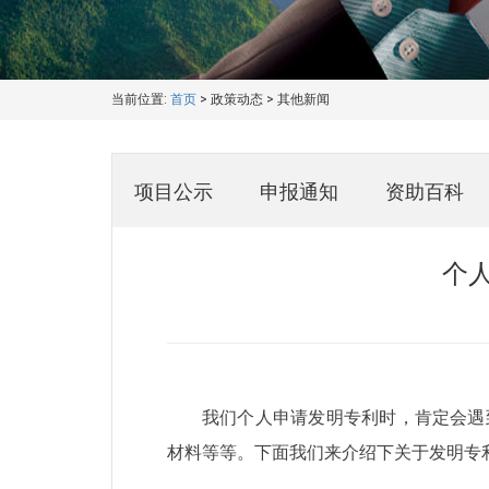
当前位置:
首页
>
政策动态
>
其他新闻
项目公示
申报通知
资助百科
个
我们个人申请发明专利时，肯定会遇
材料等等。下面我们来介绍下关于发明专