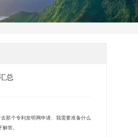
汇总
者去那个专利发明网申请、我需要准备什么
下解答。