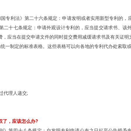
和国专利法》第二十六条规定：申请发明或者实用新型专利的，
第二十七条规定：申请外观设计专利的，应当提交请求书、该
费，应当在提交申请文件的同时提交费用减缓请求书及有关证明
局统一制定的标准表格。这些表格可以向各地的专利代办处索取
过代理人递交;
权了，应该怎么办?
则》第四十八条规定：自发明专利申请公布之日起至公告授予