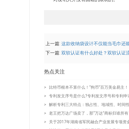
上一篇:
这款收纳袋设计不仅能当毛巾还
下一篇:
双软认证有什么好处？双软认证
热点关注
>
比特币根本不算什么！“狗币”百万美金易主！
>
专利发文序号是什么?专利发文序号和专利申
>
解析专利三大特点：独占性、地域性、时间
>
老王把万达广场卖了，那“万达”商标归谁所有
>
关于2017年湖南省军民融合产业发展专项资