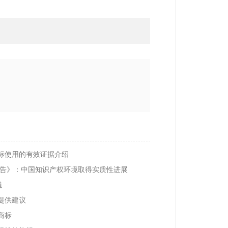
标使用的有效证据介绍
报告》：中国知识产权环境取得实质性进展
道
提供建议
商标