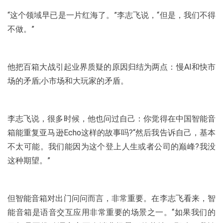
“这个领域早已是一片红海了。”李志飞说，“但是，我们不得
不做。”
他把百箱大战引起业界质疑的原因归结为两点：慢AI和快市
场的矛盾;小市场和大玩家的矛盾。
李志飞说，很多时候，他也问过自己：你觉得在中国智能音
箱能重复亚马逊Echo这样的故事吗?“然后我告诉自己，基本
不太可能。我们能因为这个登上人生或者公司的巅峰?我没
这种期望。”
但智能音箱对出门问问而言，非常重要。在李志飞看来，智
能音箱是语音交互应用非常重要的场景之一。“如果我们的