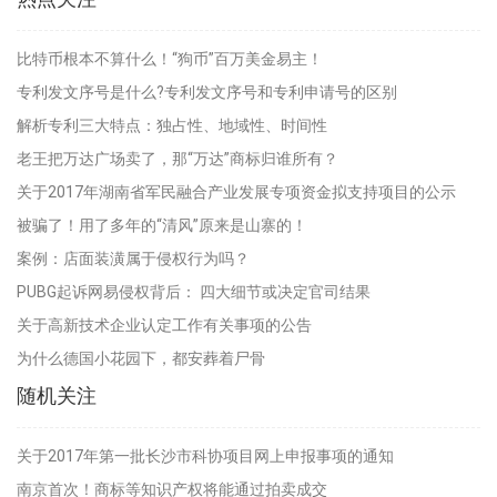
比特币根本不算什么！“狗币”百万美金易主！
专利发文序号是什么?专利发文序号和专利申请号的区别
解析专利三大特点：独占性、地域性、时间性
老王把万达广场卖了，那“万达”商标归谁所有？
关于2017年湖南省军民融合产业发展专项资金拟支持项目的公示
被骗了！用了多年的“清风”原来是山寨的！
案例：店面装潢属于侵权行为吗？
PUBG起诉网易侵权背后： 四大细节或决定官司结果
关于高新技术企业认定工作有关事项的公告
为什么德国小花园下，都安葬着尸骨
随机关注
关于2017年第一批长沙市科协项目网上申报事项的通知
南京首次！商标等知识产权将能通过拍卖成交