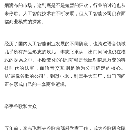
烟满布的市场，这到底是不是短暂的狂欢，行业的讨论也从
未停歇。人工智能技术在不断发展，但人工智能公司仍在面
临商业模式的探索。
经历了国内人工智能创业发展的不同阶段，也跨过语音领域
几乎所有产品形态的坎儿，李志飞承认，出门问问也仍在模
式的探索之中。不断变化的“折腾”就是他应对瞬息万变的科
技时代的法宝，而语音交互则是他为公司确定的核心。
从“最像谷歌的公司”，到怼小米，到牵手大车厂，出门问问
正在形成自己的一套商业逻辑。
牵手谷歌和大众
五年前，李志飞辞去谷歌总部科学家工作，成为谷歌研究院