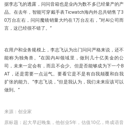
据李志飞的透露，问问音箱也是业内为数不多已经量产的产
品。在去年，智能可穿戴手表Ticwatch海内外总共销售了3
0万台左右，问问魔镜销量大约在1万台左右，“对AI公司而
言，这已经很不错了。”
在用户和业务规模上，李志飞认为出门问问严格来说，还不
能称为独角兽。“在国内AI领域里，做到几十亿美金的公
司，未来一定会有，而且不会少。但是否能够成为下一个B
AT，还是需要一点运气。要看它是不是有自我颠覆和自我
扩张的能力。”李志飞说，“但是我认为，我们未来应该可以
做到。”
来源：创业家
原标题：起大早赶晚集，他创业5年，估值10亿，终成语音