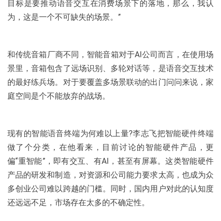
目标是要推动语音交互在消费场景下的落地，那么，我认
为，这是一个不可缺失的场景。”
和传统音箱厂商不同，智能音箱对于AI公司而言，在使用场
景里，音箱包含了远场识别、多轮对话等，是语音交互技术
的最好练兵场。对于要覆盖多场景联动的出门问问来说，家
庭空间是个不能放弃的战场。
现有的智能语音终端为何难以上量?李志飞把智能硬件终端
做了个分类，在他看来，目前讨论的智能硬件产品，更
偏“重智能”，即有交互、有AI，甚至有屏幕。这类智能硬件
产品的研发和制造，对资源和公司能力要求太高，也成为众
多创业公司难以跨越的门槛。同时，国内用户对此的认知度
还远远不足，市场存在太多的不确定性。