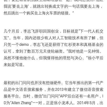
我说‘要去上海’，就跳出转换成文字的一句话我要去上海，
然后跳出一个购买去上海火车票的链接。”
几个月后，李志飞辞职回国创业，目标就是“下一代人机交
互”。当年，国内还很少有人对人工智能技术有所了解，但
只凭一个demo，李志飞还是获得了红杉资本和真格基金的
认可，拿到了数百万元天使轮融资。“我对他是一见钟情。
虽然不懂他做什么，但我懂得他的理想与决心。”徐小平后
来如是写道。
最初的出门问问也并没有想做硬件。它当年推出的第一代产
品是中文语音搜索服务，并在2013年建立了微信语音搜索
服务平台。当时，微信“出门问问”APP后台还有一名用户，I
D为“Allen Zhang”——对，正是张小龙本人。2014年5月，出