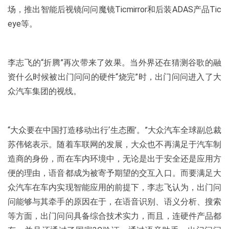
场，推出智能后视镜问问魔镜Ticmirror和后装ADAS产品Tic
eye等。
李志飞的“折腾”再次带来了效果。当外界还在猜测谷歌的融
资什么时候被出门问问的硬件“烧完”时，出门问问进入了大
众汽车集团的视线。
“大众要在中国打造移动出行‘生态圈’。”大众汽车全球副总裁
苏伟铭表示。随着车联网的发展，大众也不再满足于汽车制
造商的身份，而在车内环境中，无论是出于安全还是应用方
便的理由，语音都成为被寄予期望的交互入口。而要满足大
众汽车在车内实现智能应用的前提下，李志飞认为，出门问
问能够与其牵手的原因在于，在语音识别、语义分析、搜索
等方面，出门问问具备综合技术实力，而且，连硬件产品都