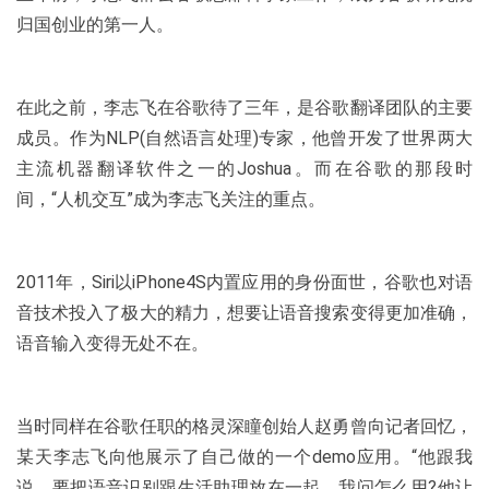
归国创业的第一人。
在此之前，李志飞在谷歌待了三年，是谷歌翻译团队的主要
成员。作为NLP(自然语言处理)专家，他曾开发了世界两大
主流机器翻译软件之一的Joshua。而在谷歌的那段时
间，“人机交互”成为李志飞关注的重点。
2011年，Siri以iPhone4S内置应用的身份面世，谷歌也对语
音技术投入了极大的精力，想要让语音搜索变得更加准确，
语音输入变得无处不在。
当时同样在谷歌任职的格灵深瞳创始人赵勇曾向记者回忆，
某天李志飞向他展示了自己做的一个demo应用。“他跟我
说，要把语音识别跟生活助理放在一起。我问怎么用?他让