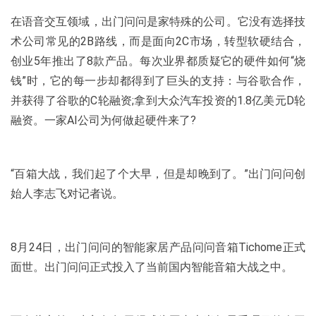
在语音交互领域，出门问问是家特殊的公司。它没有选择技
术公司常见的2B路线，而是面向2C市场，转型软硬结合，
创业5年推出了8款产品。每次业界都质疑它的硬件如何“烧
钱”时，它的每一步却都得到了巨头的支持：与谷歌合作，
并获得了谷歌的C轮融资;拿到大众汽车投资的1.8亿美元D轮
融资。一家AI公司为何做起硬件来了?
“百箱大战，我们起了个大早，但是却晚到了。”出门问问创
始人李志飞对记者说。
8月24日，出门问问的智能家居产品问问音箱Tichome正式
面世。出门问问正式投入了当前国内智能音箱大战之中。