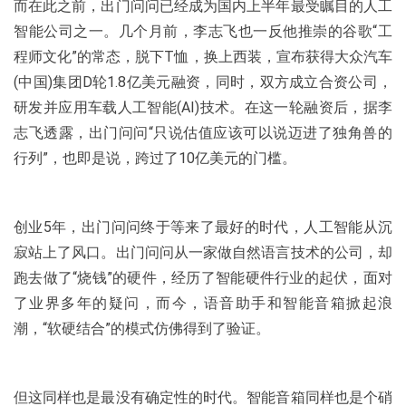
而在此之前，出门问问已经成为国内上半年最受瞩目的人工
智能公司之一。几个月前，李志飞也一反他推崇的谷歌“工
程师文化”的常态，脱下T恤，换上西装，宣布获得大众汽车
(中国)集团D轮1.8亿美元融资，同时，双方成立合资公司，
研发并应用车载人工智能(AI)技术。在这一轮融资后，据李
志飞透露，出门问问“只说估值应该可以说迈进了独角兽的
行列”，也即是说，跨过了10亿美元的门槛。
创业5年，出门问问终于等来了最好的时代，人工智能从沉
寂站上了风口。出门问问从一家做自然语言技术的公司，却
跑去做了“烧钱”的硬件，经历了智能硬件行业的起伏，面对
了业界多年的疑问，而今，语音助手和智能音箱掀起浪
潮，“软硬结合”的模式仿佛得到了验证。
但这同样也是最没有确定性的时代。智能音箱同样也是个硝