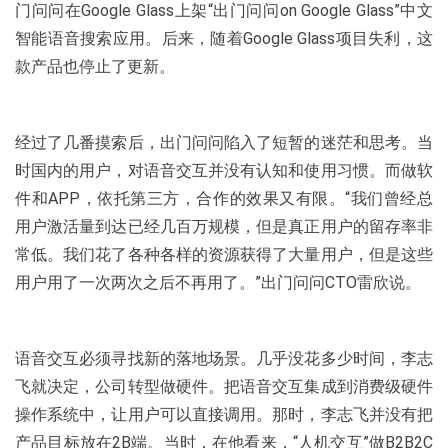
门问问在Google Glass上架“出门问问on Google Glass”中文
智能语音搜索应用。后来，随着Google Glass项目失利，这
款产品也停止了更新。
经过了几番摸索后，出门问问陷入了短暂的迷茫和思考。当
时国内的用户，对语音交互并没有认知和使用习惯。而做软
件和APP，依托第三方，合作的效果又有限。“我们曾经总
用户激活量到达已经几百万规模，但是真正用户的留存率非
常低。我们花了各种各样的资源获得了大量用户，但是这些
用户用了一次两次之后不再用了。”出门问问CTO雷欣说。
语音交互必须寻找新的落地场景。几乎没花多少时间，李志
飞就决定，公司转型做硬件。把语音交互集成到消费级硬件
操作系统中，让用户可以直接调用。那时，李志飞并没有把
产品目标放在2B端。当时，在他看来，“人机交互”做B2B2C