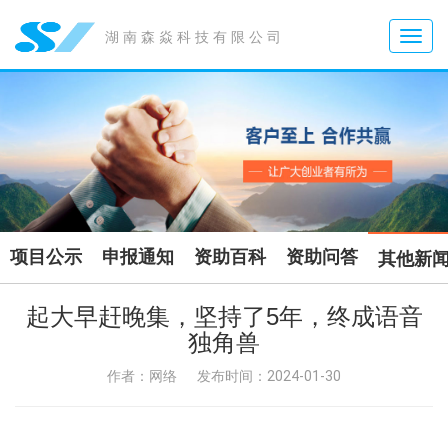
Toggle
湖南森焱科技有限公司
naviga
项目公示
申报通知
资助百科
资助问答
其他新
起大早赶晚集，坚持了5年，终成语音
独角兽
作者：网络
发布时间：2024-01-30