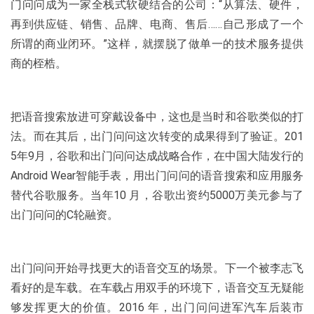
门问问成为一家全栈式软硬结合的公司：“从算法、硬件，
再到供应链、销售、品牌、电商、售后……自己形成了一个
所谓的商业闭环。”这样，就摆脱了做单一的技术服务提供
商的桎梏。
把语音搜索放进可穿戴设备中，这也是当时和谷歌类似的打
法。而在其后，出门问问这次转变的成果得到了验证。201
5年9月，谷歌和出门问问达成战略合作，在中国大陆发行的
Android Wear智能手表，用出门问问的语音搜索和应用服务
替代谷歌服务。当年10 月，谷歌出资约5000万美元参与了
出门问问的C轮融资。
出门问问开始寻找更大的语音交互的场景。下一个被李志飞
看好的是车载。在车载占用双手的环境下，语音交互无疑能
够发挥更大的价值。2016 年，出门问问进军汽车后装市