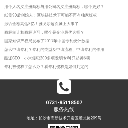
用个人名义注册商标与用公司名义注册商标，哪个更好？
纸贵90后创始人：区块链技术下可能不再有独家版权
涉诉金额高达8亿！雅戈尔这次摊上大事了
商标转让和商标许可，哪个是企业最优选择？
国家知识产权局发布了2017年中国专利统计数据
怎么申请专利？专利的类型及申请流程、申请专利的作用
酷派CEO：小米侵犯200多项发明专利 只起诉6项
专利被侵权了怎么办？看专利侵权是如何判定的
0731-85118507
服务热线
地址：长沙市高新技术开发区麓龙路209号