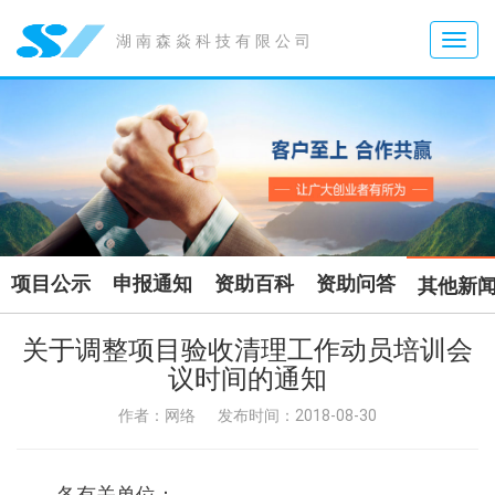
Toggle
湖南森焱科技有限公司
naviga
项目公示
申报通知
资助百科
资助问答
其他新
关于调整项目验收清理工作动员培训会
议时间的通知
作者：网络
发布时间：2018-08-30