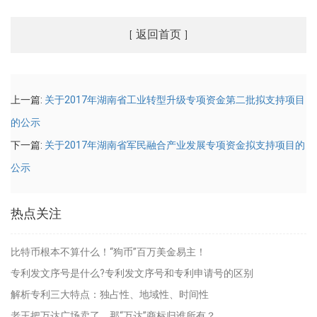
返回首页
[
]
上一篇:
关于2017年湖南省工业转型升级专项资金第二批拟支持项目
的公示
下一篇:
关于2017年湖南省军民融合产业发展专项资金拟支持项目的
公示
热点关注
比特币根本不算什么！“狗币”百万美金易主！
专利发文序号是什么?专利发文序号和专利申请号的区别
解析专利三大特点：独占性、地域性、时间性
老王把万达广场卖了，那“万达”商标归谁所有？