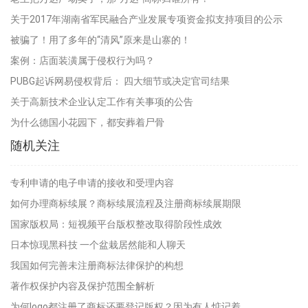
关于2017年湖南省军民融合产业发展专项资金拟支持项目的公示
被骗了！用了多年的“清风”原来是山寨的！
案例：店面装潢属于侵权行为吗？
PUBG起诉网易侵权背后： 四大细节或决定官司结果
关于高新技术企业认定工作有关事项的公告
为什么德国小花园下，都安葬着尸骨
随机关注
专利申请的电子申请的接收和受理内容
如何办理商标续展？商标续展流程及注册商标续展期限
国家版权局：短视频平台版权整改取得阶段性成效
日本惊现黑科技 一个盆栽居然能和人聊天
我国如何完善未注册商标法律保护的构想
著作权保护内容及保护范围全解析
为何logo都注册了商标还要登记版权？因为有人惦记着