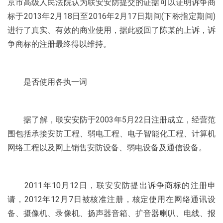
京市高级人民法院认为联安安防提交的证据可以证明诉争商
标于2013年2月18日至2016年2月17日期间(下称指定期间)
进行了真实、有效的商业使用，据此驳回了陈某的上诉，诉
争商标的注册最终得以维持。
是否使用各执一词
据了解，联安安防于2003年5月22日注册成立，经营范
围包括承接安防工程、弱电工程、电子智能化工程、计算机
网络工程以及网上销售安防设备、弱电设备及通信设备。
2011年10月12日，联安安防提出诉争商标的注册申
请，2012年12月7日被核准注册，核定使用在网络通讯设
备、摄像机、录像机、扬声器音箱、扩音器喇叭、电线、报