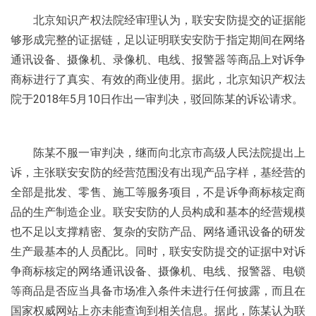
北京知识产权法院经审理认为，联安安防提交的证据能
够形成完整的证据链，足以证明联安安防于指定期间在网络
通讯设备、摄像机、录像机、电线、报警器等商品上对诉争
商标进行了真实、有效的商业使用。据此，北京知识产权法
院于2018年5月10日作出一审判决，驳回陈某的诉讼请求。
陈某不服一审判决，继而向北京市高级人民法院提出上
诉，主张联安安防的经营范围没有出现产品字样，基经营的
全部是批发、零售、施工等服务项目，不是诉争商标核定商
品的生产制造企业。联安安防的人员构成和基本的经营规模
也不足以支撑精密、复杂的安防产品、网络通讯设备的研发
生产最基本的人员配比。同时，联安安防提交的证据中对诉
争商标核定的网络通讯设备、摄像机、电线、报警器、电锁
等商品是否应当具备市场准入条件未进行任何披露，而且在
国家权威网站上亦未能查询到相关信息。据此，陈某认为联