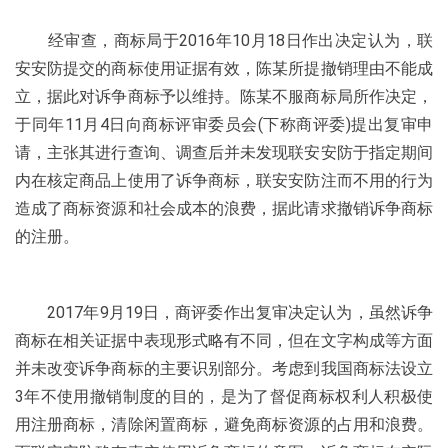
经审查，商标局于2016年10月18日作出决定认为，联
安安防提交的商标使用证据有效，陈某所提撤销理由不能成
立，据此对诉争商标予以维持。陈某不服商标局所作决定，
于同年11月4日向商标评审委员会(下称商评委)提出复审申
请，主张其进行查询、调查后并未发现联安安防于指定期间
内在核定商品上使用了诉争商标，联安安防注而不用的行为
造成了商标资源和社会成本的浪费，据此请求撤销诉争商标
的注册。
2017年9月19日，商评委作出复审决定认为，虽然诉争
商标在相关证据中表现形式略有不同，但在文字构成等方面
并未改变诉争商标的主要识别部分。考虑到我国商标法设立
3年不使用撤销制度的目的，是为了督促商标权利人积极使
用注册商标，清除闲置商标，避免商标资源的占用和浪费。