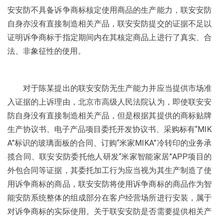
安安防不具备诉争商标核定使用商品的生产能力，联安安防
自身亦没有直接制造相关产品，联安安防提交的证据不足以
证明诉争商标于指定期间内在其核定商品上进行了真实、合
法、非象征性的使用。
对于陈某提出的联安安防无生产能力并应当提供市场准
入证据的上诉理由，北京市高级人民法院认为，即使联安安
防自身没有直接制造相关产品，但是根据其提供的商标贴牌
生产协议书、电子产品项目委托开发协议书、采购标有“MIK
A”标识的玻璃面板的合同、订购“米家MIKA”冷转印的业务承
揽合同、联安安防委托他人研发“米家智能家居”APP项目的
外包合同等证据，其委托加工行为应当视为其生产制造了使
用诉争商标的商品，联安安防将使用诉争商标的商品作为智
能安防系统整体的组成部分在客户经营场所进行安装，属于
对诉争商标的实际使用。关于联安安防是否需要提供相关产