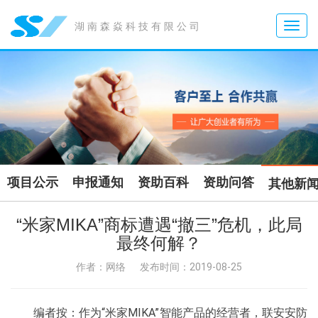
Toggle
湖南森焱科技有限公司
naviga
项目公示
申报通知
资助百科
资助问答
其他新
“米家MIKA”商标遭遇“撤三”危机，此局
最终何解？
作者：网络
发布时间：2019-08-25
编者按：作为“米家MIKA”智能产品的经营者，联安安防