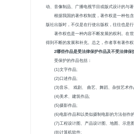
动、音像制品、广播电视节目或版式设计的与著
根据我国的著作权制度，著作权是一种包含
版社出版时，不仅是在行使出版权，往往也是行
著作权也是一种内容不断发展的权利。在世
得到不断的发展和补充。总之，作者享有著作权
2哪些作品是受法律保护作品及不受法律保
受保护的作品包括：
(1)文字作品;
(2)口述作品;
(3)音乐、 戏剧、 曲艺、舞蹈、杂技艺术作
(4)美术、建筑作品;
(5)摄影作品;
(6)电影作品和以类似摄制电影的方法创作的
(7)工程设计图、产品设计图、地图、示意
(8)计算机软件;