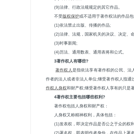
(9)法律、行政法规规定的其它作品。
不受
版权保护
或不适用于著作权法的作品包
(1)依法禁止出版、传播的作品;
(2)法律、法规，国家机关的决议、决定、
(3)时事新闻;
(4)历法、通用数表、通用表将和公式。
3著作权人有哪些?
著作权人
是指依法享有著作权的公民、法
作者的法人或者非法人单位;继受著作权人指通
作权人身权
和财产权;继受著作权人享有的只是
4著作权主要包括哪些权利?
著作权包括人身权和财产权：
人身权又称精神权利，具体包括：
(1)发表权，即决定作品是否公之于众的权利
(2)署名权，即表明作者身份，在作品上署名