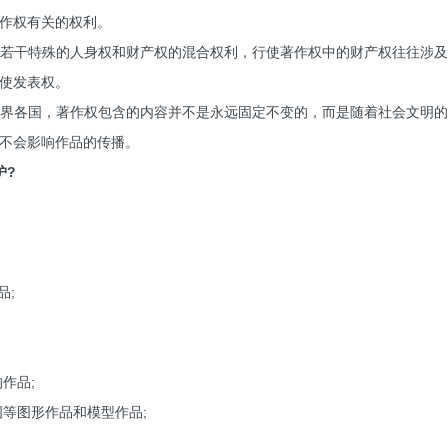
作权有关的权利。
若干特殊的人身权和财产权的混合权利，行使著作权中的财产权往往涉
使发表权。
界各国，著作权包含的内容并不是永远固定不变的，而是随着社会文明
不会影响作品的传播。
护?
品;
作品;
图等图形作品和模型作品;