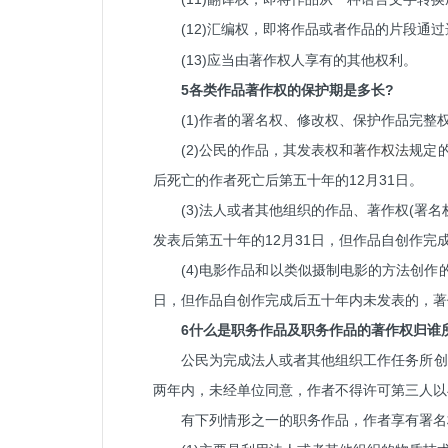
(12)
，即将作品或者作品的片段通过
汇编权
(13)应当由著作权人享有的其他权利。
5各类作品著作权的保护期是多长?
(1)作者的署名权、修改权、保护作品完整
(2)公民的作品，其发表权和
著作权法
规定
后死亡的作者死亡后第五十年的12月31日。
(3)法人或者其他组织的作品、著作权(署
发表后第五十年的12月31日，但作品自创作完
(4)电影作品和以类似摄制电影的方法创作
日，但作品自创作完成后五十年内未发表的，著
6什么是职务作品及职务作品的著作权归谁
公民为完成法人或者其他组织工作任务所创
两年内，未经单位同意，作者不得许可第三人以
有下列情形之一的职务作品，作者享有署名