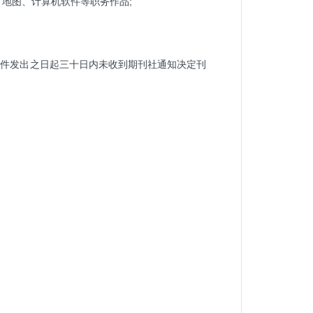
、地图、计算机软件等职务作品;
稿件发出之日起三十日内未收到期刊社通知决定刊