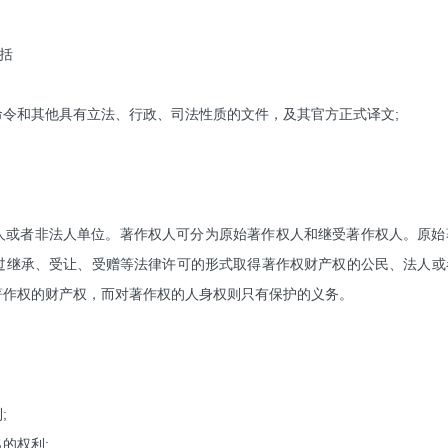
括
命令和其他具有立法、行政、司法性质的文件，及其官方正式译文;
人或者非法人单位。著作权人可分为原始著作权人和继受著作权人。原始
过继承、受让、受赠等法律许可的形式取得著作权财产权的公民、法人
著作权的财产权，而对著作权的人身权则只有保护的义务。
;
的权利;