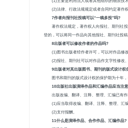
(1)主要是利用法人或者其他组织的物质
(2)法律、行政法规规定或者合同约定著
7作者向报刊社投稿可以“一稿多投”吗?
著作权法规定，著作权人向报社、期刊社投
登的，可以将同一作品向其他报社、期刊社投稿
8出版者可以修改作者的作品吗?
(1)图书出版者经作者许可，可以对作品修
(2)报社、期刊社可以对作品作文字性修
9出版者对其出版图书、期刊的版式设计权
图书和期刊的版式设计权的保护期为十年，
10出版社出版
演绎作品
和汇编作品应当注意
出版改编、翻译、注释、整理、汇编已有作
(1)应当取得改编、翻译、注释、整理、汇
(2)支付报酬。
11什么是演绎作品、合作作品、汇编作品?