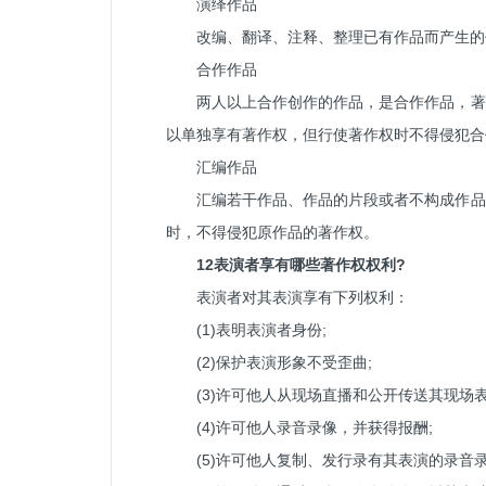
演绎作品
改编、翻译、注释、整理已有作品而产生的
合作作品
两人以上合作创作的作品，是合作作品，著
以单独享有著作权，但行使著作权时不得侵犯合
汇编作品
汇编若干作品、作品的片段或者不构成作品
时，不得侵犯原作品的著作权。
12表演者享有哪些著作权权利?
表演者对其表演享有下列权利：
(1)表明表演者身份;
(2)保护表演形象不受歪曲;
(3)许可他人从现场直播和公开传送其现场
(4)许可他人录音录像，并获得报酬;
(5)许可他人复制、发行录有其表演的录音