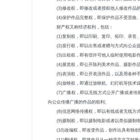
(3)修改权，即修改或者授权他人修改作品的
(4)保护作品完整权，即保护作品不受歪曲
财产权又称经济权利，包括：
(1)复制权，即以印刷、复印、拓印、录音
(2)发行权，即以出售或者赠与方式向公众
(3)出租权，即有偿许可他人临时使用电
(4)展览权，即公开陈列美术作品、摄影作
(5)表演权，即公开表演作品，以及用各种
(6)放映权，即通过放映机、幻灯机等技
(7)广播权，即以无线方式公开广播或者
向公众传播广播的作品的权利;
(8)信息网络传播权，即以有线或者无线
(9)摄制权，即以摄制电影或者以类似摄制
(10)
，即改变作品，创作出具有独创
改编权
(11)翻译权，即将作品从一种语言文字转