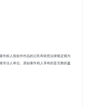
著作权人指创作作品的公民和依照法律规定视为
或者非法人单位。原始著作权人享有的是完整的
著