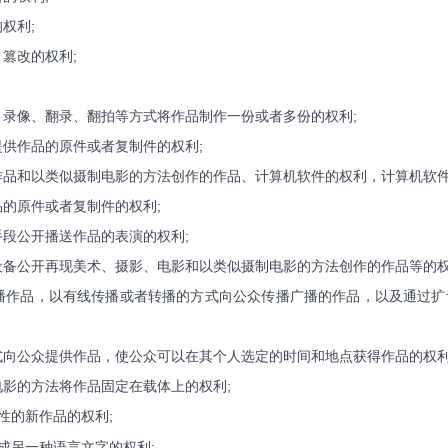
权利;
、篡改的权利;
、录像、翻录、翻拍等方式将作品制作一份或者多份的权利;
提供作品的原件或者复制件的权利;
影作品和以类似摄制电影的方法创作的作品、计算机软件的权利，计算机软件
品的原件或者复制件的权利;
手段公开播送作品的表演的权利;
术设备公开再现美术、摄影、电影和以类似摄制电影的方法创作的作品等的权
传播作品，以有线传播或者转播的方式向公众传播广播的作品，以及通过
方式向公众提供作品，使公众可以在其个人选定的时间和地点获得作品的权利
电影的方法将作品固定在载体上的权利;
性的新作品的权利;
换成另一种语言文字的权利;