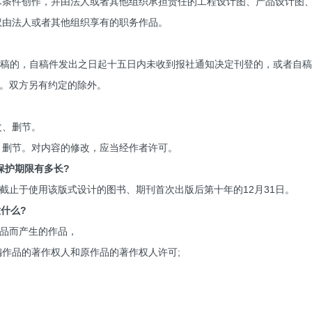
技术条件创作，并由法人或者其他组织承担责任的工程设计图、产品设计图
作权由法人或者其他组织享有的职务作品。
稿的，自稿件发出之日起十五日内未收到报社通知决定刊登的，或者自
。双方另有约定的除外。
改、删节。
改、删节。对内容的修改，应当经作者许可。
保护期限有多长?
截止于使用该版式设计的图书、期刊首次出版后第十年的12月31日。
什么?
品而产生的作品，
编作品的著作权人和原作品的著作权人许可;