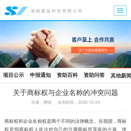
Toggle
湖南森焱科技有限公司
naviga
项目公示
申报通知
资助百科
资助问答
其他新
关于商标权与企业名称的冲突问题
作者：网络
发布时间：2020-10-24
商标权和企业名称权是两个不同的法律概念。在我国，商标
权是指商标权人依法对自己的注册商标所享有的占有、使