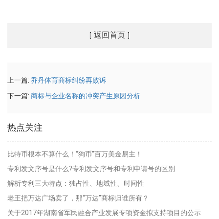
返回首页
[
]
上一篇:
乔丹体育商标纠纷再败诉
下一篇:
商标与企业名称的冲突产生原因分析
热点关注
比特币根本不算什么！“狗币”百万美金易主！
专利发文序号是什么?专利发文序号和专利申请号的区别
解析专利三大特点：独占性、地域性、时间性
老王把万达广场卖了，那“万达”商标归谁所有？
关于2017年湖南省军民融合产业发展专项资金拟支持项目的公示