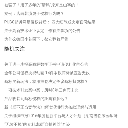
被骗了！用了多年的“清风”原来是山寨的！
案例：店面装潢属于侵权行为吗？
PUBG起诉网易侵权背后： 四大细节或决定官司结果
关于高新技术企业认定工作有关事项的公告
为什么德国小花园下，都安葬着尸骨
随机关注
关于进一步提高商标数字证书申请便利化的公告
金华公司侵权央视动画 14件争议商标被宣告无效
商标局新玩法，将用抽签决定争议商标归属权？
一项技术引发案中案，历时8年三判而未决
产品改装到商标侵权的距离有多远？
新《反不正当竞争法》解读混淆行为条款理解与适用
关于组织申报2016年度创新平台与人才计划（湖南省临床医学研究中心和临床医疗示范基地）的通知
“无效不掉”的专利成就“自拍神器”奇迹