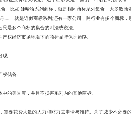
集合。比如:娃哈哈系列商标，就是相同商标系列集合，大多数驰
.....，就是近似商标系列;还有一家公司，跨行业有多个商标，
它只是多个商标的集合的叫法或说法。
识产权经济市场环境下的商标品牌保护策略。
现;
权储备;
体中的美誉度，并且不损害系列内的其他商标。
，需要花费大量的人力和财力去申请与维持。为了减少不必要