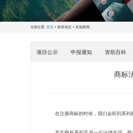
当前位置:
首页
>
政策动态
>
其他新闻
项目公示
申报通知
资助百科
商标
在注册商标的时候，我们会听到系列
其实商标系列不是一个法律名词，商