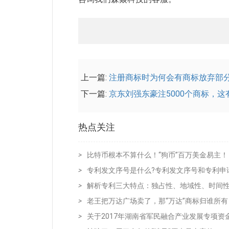
上一篇:
注册商标时为何会有商标放弃部
下一篇:
京东刘强东豪注5000个商标，
热点关注
>
比特币根本不算什么！“狗币”百万美金易主！
>
专利发文序号是什么?专利发文序号和专利申
>
解析专利三大特点：独占性、地域性、时间
>
老王把万达广场卖了，那“万达”商标归谁所有
>
关于2017年湖南省军民融合产业发展专项资