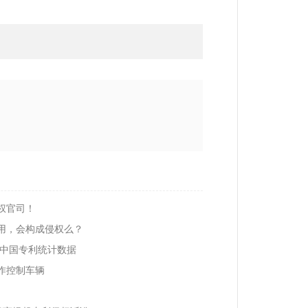
权官司！
用，会构成侵权么？
年中国专利统计数据
作控制车辆