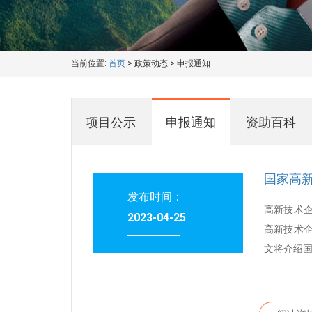
当前位置:
首页
>
政策动态
>
申报通知
项目公示
申报通知
资助百科
国家高
发布时间：
高新技术
2023-04-25
高新技术
文将介绍国