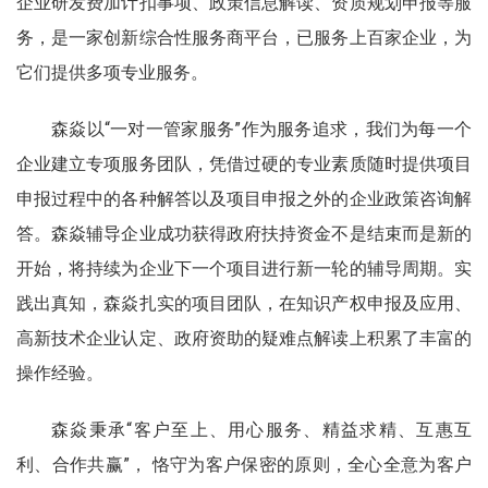
企业研发费加计扣事项、政策信息解读、资质规划申报等服
务，是一家创新综合性服务商平台，已服务上百家企业，为
它们提供多项专业服务。
森焱以“一对一管家服务”作为服务追求，我们为每一个
企业建立专项服务团队，凭借过硬的专业素质随时提供项目
申报过程中的各种解答以及项目申报之外的企业政策咨询解
答。森焱辅导企业成功获得政府扶持资金不是结束而是新的
开始，将持续为企业下一个项目进行新一轮的辅导周期。实
践出真知，森焱扎实的项目团队，在知识产权申报及应用、
高新技术企业认定、政府资助的疑难点解读上积累了丰富的
操作经验。
森焱秉承“客户至上、用心服务、精益求精、互惠互
利、合作共赢”， 恪守为客户保密的原则，全心全意为客户