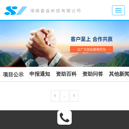
Toggle
湖南森焱科技有限公司
naviga
申报通知
资助百科
资助问答
其他新
项目公示
1
…
1